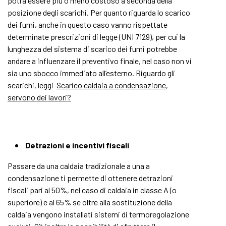
potrà essere più o meno costoso a seconda della
posizione degli scarichi. Per quanto riguarda lo scarico
dei fumi, anche in questo caso vanno rispettate
determinate prescrizioni di legge (UNI 7129), per cui la
lunghezza del sistema di scarico dei fumi potrebbe
andare a influenzare il preventivo finale, nel caso non vi
sia uno sbocco immediato all’esterno. Riguardo gli
scarichi, leggi
Scarico caldaia a condensazione,
servono dei lavori?
Detrazioni e incentivi fiscali
Passare da una caldaia tradizionale a una a
condensazione ti permette di ottenere detrazioni
fiscali pari al 50%, nel caso di caldaia in classe A (o
superiore) e al 65% se oltre alla sostituzione della
caldaia vengono installati sistemi di termoregolazione