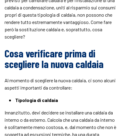
previsti per cambiare caldaia e per l’installazione di una
caldaia a condensazione, uniti al risparmio sui consumi
propri di questa tipologia di caldaia, non possono che
rendere tutto estremamente vantaggioso. Come fare
però la sostituzione caldaia e, soprattutto, cosa
scegliere?
Cosa verificare prima di
scegliere la nuova caldaia
Al momento di scegliere la nuova caldaia, ci sono alcuni
aspetti importanti da controllare:
Tipologia di caldaia
Innanzitutto, devi decidere se installare una caldaia da
interno o da esterno. Calcola che una caldaia da interno
è solitamente meno costosa, e, dal momento che non è
soggetta ad escursioni termiche, ha una durata