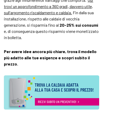
grazie agli innumerevoli vantaggi che comporta.
Qui
trovi un approfondimento a 360 gradi, davvero utile,
sull'argomento riscaldamento e caldaia.
Fin dalla sua
installazione, rispetto alle caldaie di vecchia
generazione, si risparmia fino al
20-25% sui consumi
e, di conseguenza questo risparmio viene monetizzato
in bolletta.
Per avere idee ancora più chiare, trova il modello
più adatto alle tue esigenze e scopri subito il
prezzo.