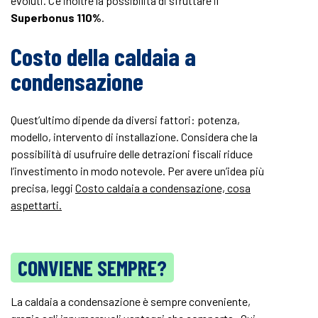
evoluti. C’è inoltre la possibilità di sfruttare il
Superbonus 110%
.
Costo della caldaia a
condensazione
Quest’ultimo dipende da diversi fattori: potenza,
modello, intervento di installazione. Considera che la
possibilità di usufruire delle detrazioni fiscali riduce
l’investimento in modo notevole. Per avere un’idea più
precisa, leggi
Costo caldaia a condensazione, cosa
aspettarti.
CONVIENE SEMPRE?
La caldaia a condensazione è sempre conveniente,