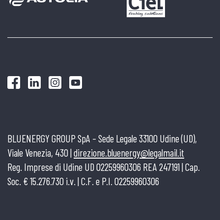
BLUENERGY GROUP SpA – Sede Legale 33100 Udine (UD),
Viale Venezia, 430 |
direzione.bluenergy@legalmail.it
Reg. Imprese di Udine UD 02259960306 REA 247191 | Cap.
Soc. € 15.276.730 i.v. | C.F. e P.I. 02259960306