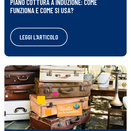
PIANO COTTURA A INDUZIONE: COME
FUNZIONA E COME SI USA?
LEGGI L’ARTICOLO