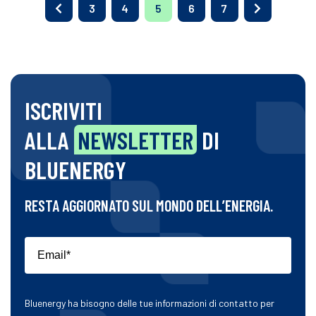
3
4
5
6
7
ISCRIVITI
ALLA
NEWSLETTER
DI
BLUENERGY
RESTA AGGIORNATO SUL MONDO DELL’ENERGIA.
Bluenergy ha bisogno delle tue informazioni di contatto per