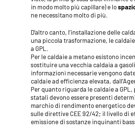
in modo molto più capillare) e lo
spazi
ne necessitano molto di più.
D’altro canto, l’installazione delle ca
una piccola trasformazione, le calda
a GPL.
Per le caldaie a metano esistono incent
sostituire una vecchia caldaia a gasoli
informazioni necessarie vengono date d
caldaie ad efficienza elevata, dall’Age
Per quanto riguarda le caldaie a GPL, 
statali devono essere presenti determi
marchio di rendimento energetico dev
sulle direttive CEE 92/42; il livello di e
emissione di sostanze inquinanti bass