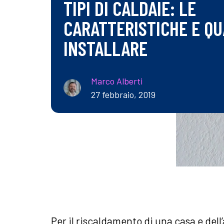
TIPI DI CALDAIE: LE
CARATTERISTICHE E QU
INSTALLARE
Marco Alberti
27 febbraio, 2019
Per il riscaldamento di una casa e dell