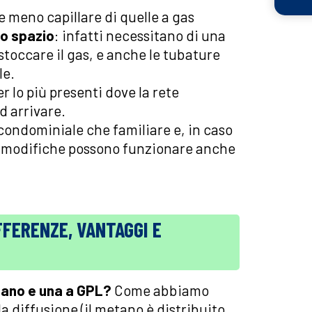
 meno capillare di quelle a gas
o spazio
: infatti necessitano di una
toccare il gas, e anche le tubature
le.
er lo più presenti dove la rete
d arrivare.
condominiale che familiare e, in caso
e modifiche possono funzionare anche
FFERENZE, VANTAGGI E
tano e una a GPL?
Come abbiamo
la diffusione (il metano è distribuito