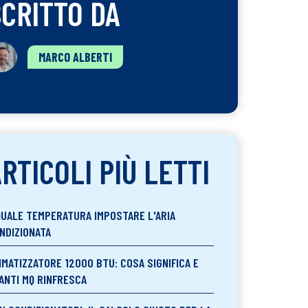
SCRITTO DA
MARCO ALBERTI
RTICOLI PIÙ LETTI
QUALE TEMPERATURA IMPOSTARE L'ARIA
NDIZIONATA
IMATIZZATORE 12000 BTU: COSA SIGNIFICA E
ANTI MQ RINFRESCA