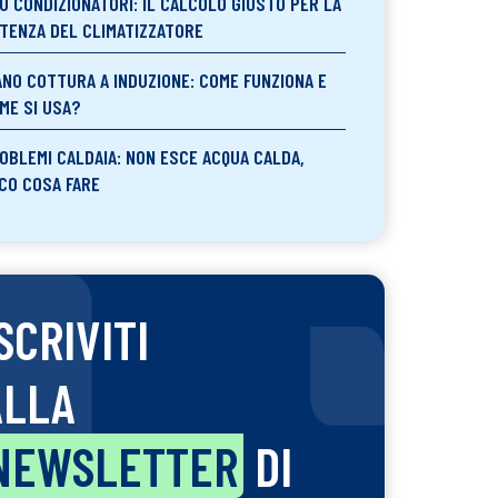
U CONDIZIONATORI: IL CALCOLO GIUSTO PER LA
TENZA DEL CLIMATIZZATORE
ANO COTTURA A INDUZIONE: COME FUNZIONA E
ME SI USA?
OBLEMI CALDAIA: NON ESCE ACQUA CALDA,
CO COSA FARE
SCRIVITI
ALLA
NEWSLETTER
DI