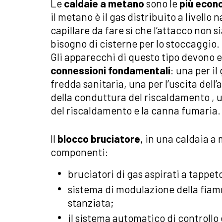
Le
caldaie a metano
sono le
più econo
il metano è il gas distribuito a livello
capillare da fare sì che l’attacco non s
bisogno di cisterne per lo stoccaggio.
Gli apparecchi di questo tipo devono 
connessioni fondamentali
: una per il
fredda sanitaria, una per l’uscita dell’
della conduttura del riscaldamento , 
del riscaldamento e la canna fumaria.
Il
blocco bruciatore
, in una caldaia a
componenti:
bruciatori di gas aspirati a tappet
sistema di modulazione della fiamm
stanziata;
il sistema automatico di controllo e