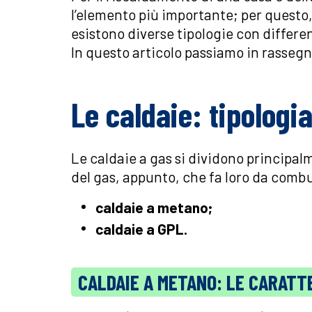
l’elemento più importante; per questo,
esistono diverse tipologie con differen
In questo articolo passiamo in rassegna
Le caldaie: tipologi
Le caldaie a gas si dividono principa
del gas, appunto, che fa loro da combu
caldaie a metano;
caldaie a GPL.
CALDAIE A METANO: LE CARATT