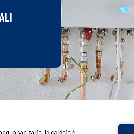
ALI
’acqua sanitaria, la caldaia è