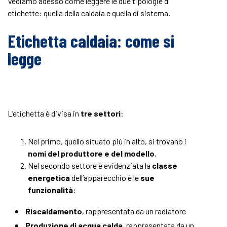
Vediamo adesso come leggere le due tipologie di
etichette: quella della caldaia e quella di sistema.
Etichetta caldaia: come si
legge
L’etichetta è divisa in
tre settori
:
Nel primo, quello situato più in alto, si trovano i
nomi del produttore e del modello
.
Nel secondo settore è evidenziata la
classe
energetica
dell’apparecchio e le
sue
funzionalità
:
Riscaldamento
, rappresentata da un radiatore
Produzione di acqua calda
, rappresentata da un