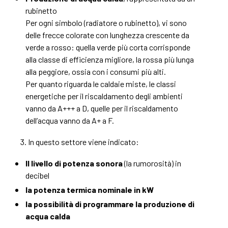
rubinetto
Per ogni simbolo (radiatore o rubinetto), vi sono
delle frecce colorate con lunghezza crescente da
verde a rosso: quella verde più corta corrisponde
alla classe di efficienza migliore, la rossa più lunga
alla peggiore, ossia con i consumi più alti.
Per quanto riguarda le caldaie miste, le classi
energetiche per il riscaldamento degli ambienti
vanno da A+++ a D, quelle per il riscaldamento
dell’acqua vanno da A+ a F.
In questo settore viene indicato:
Il livello di potenza sonora
(la rumorosità) in
decibel
la potenza termica nominale in kW
la possibilità di programmare la produzione di
acqua calda