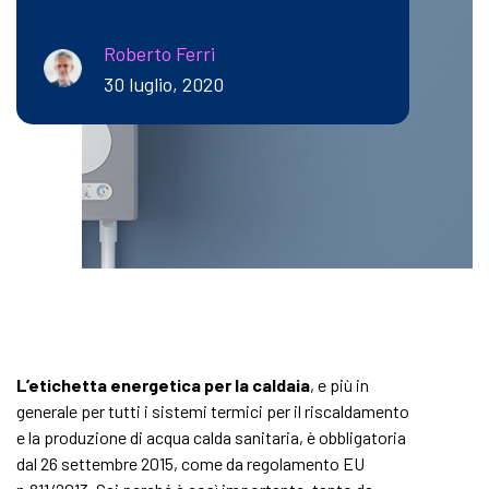
Roberto Ferri
30 luglio, 2020
L’etichetta energetica per la caldaia
, e più in
generale per tutti i sistemi termici per il riscaldamento
e la produzione di acqua calda sanitaria, è obbligatoria
dal 26 settembre 2015, come da regolamento EU