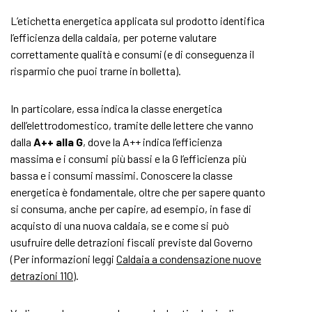
L’etichetta energetica applicata sul prodotto identifica
l’efficienza della caldaia, per poterne valutare
correttamente qualità e consumi (e di conseguenza il
risparmio che puoi trarne in bolletta).
In particolare, essa indica la classe energetica
dell’elettrodomestico, tramite delle lettere che vanno
dalla
A++
alla G
, dove la A++ indica l’efficienza
massima e i consumi più bassi e la G l’efficienza più
bassa e i consumi massimi. Conoscere la classe
energetica è fondamentale, oltre che per sapere quanto
si consuma, anche per capire, ad esempio, in fase di
acquisto di una nuova caldaia, se e come si può
usufruire delle detrazioni fiscali previste dal Governo
(Per informazioni leggi
Caldaia a condensazione nuove
detrazioni 110
).