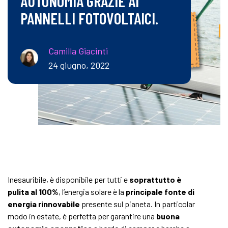
AUTONOMIA GRAZIE AI
PANNELLI FOTOVOLTAICI.
Camilla Giacinti
24 giugno, 2022
Inesauribile, è disponibile per tutti e
soprattutto è
pulita al 100%
, l’energia solare è la
principale fonte di
energia rinnovabile
presente sul pianeta. In particolar
modo in estate, è perfetta per garantire una
buona