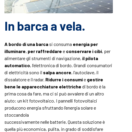
In barca a vela.
A bordo di una barca
si consuma
energia per
illuminare
,
per raffreddare
e
conservare i cibi
, per
alimentare gli strumenti di navigazione,
il pilota
automatico
, l’elettronica di bordo. Grandi consumatori
di elettricità sono il
salpa ancore
, l’autoclave, il
dissalatore e il radar.
Ridurre i consumi
e
gestire
bene le apparecchiature elettriche
di bordo è la
prima cosa da fare, ma ci si può avvalere di un altro
aiuto: un kit fotovoltaico. I pannelli fotovoltaici
producono energia sfruttando l’energia solare e
stoccandola
successivamente nelle batterie. Questa soluzione è
quella più economica, pulita, in grado di soddisfare