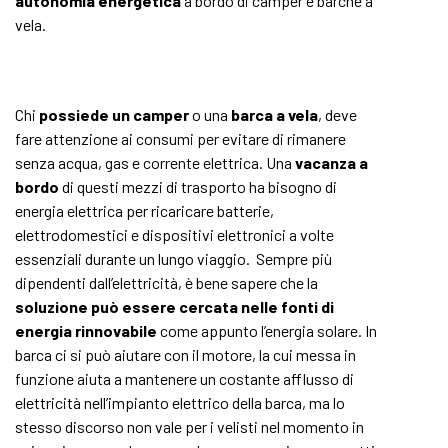
autonomia energetica
a bordo di
camper
e barche a
vela.
Chi
possiede un camper
o una
barca a vela
, deve
fare attenzione ai consumi per evitare di rimanere
senza acqua, gas e corrente elettrica. Una
vacanza a
bordo
di questi mezzi di trasporto ha bisogno di
energia elettrica per ricaricare batterie,
elettrodomestici e dispositivi elettronici a volte
essenziali durante un lungo viaggio. Sempre più
dipendenti dall’elettricità, è bene sapere che la
soluzione può essere cercata nelle fonti di
energia rinnovabile
come appunto l’energia solare. In
barca ci si può aiutare con il motore, la cui messa in
funzione aiuta a mantenere un costante afflusso di
elettricità nell’impianto elettrico della barca, ma lo
stesso discorso non vale per i velisti nel momento in