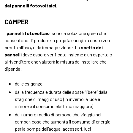
dai pannelli fotovoltaici.
CAMPER
I
pannelli fotovoltaic
i sono la soluzione green che
consentono di produrre la propria energia a costo zero
pronta all’uso, o da immagazzinare. La
scelta dei
pannelli
deve essere verificata insieme a un esperto o
al rivenditore che valuterà la misura da installare che
dipende:
dalle esigenze
dalla frequenza e durata delle soste “libere” dalla
stagione di maggior uso (in inverno la luce è
minore e il consumo elettrico maggiore)
dal numero medio di persone che viaggia nel
camper, cosa che aumenta il consumo di energia
per la pompa dell’acqua, accessori, luci