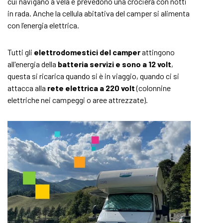
cui navigano a vela e prevedono una crociera con notti
in rada. Anche la cellula abitativa del camper si alimenta
con l’energia elettrica.
Tutti gli
elettrodomestici del camper
attingono
all'energia della
batteria servizi e sono a 12 volt
,
questa si ricarica quando si è in viaggio, quando ci si
attacca alla
rete elettrica a 220 volt
(colonnine
elettriche nei campeggi o aree attrezzate).