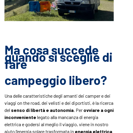
Ma cosa succede
quando si sceglie di
fare
campeggio libero?
Una delle caratteristiche degli amanti dei camper e dei
viaggi on the road, dei velisti e dei diportisti, è la ricerca
del
senso di libertà e autonomia
. Per
ovviare a ogni
inconveniente
l
egato alla mancanza di energia
elettrica e godersi al meglio il viaggio, viene in nostro
aiuto l’energia solare trasformata in
energia elettrica