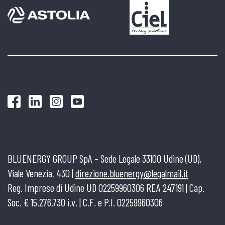
BLUENERGY GROUP SpA – Sede Legale 33100 Udine (UD),
Viale Venezia, 430 |
direzione.bluenergy@legalmail.it
Reg. Imprese di Udine UD 02259960306 REA 247191 | Cap.
Soc. € 15.276.730 i.v. | C.F. e P.I. 02259960306