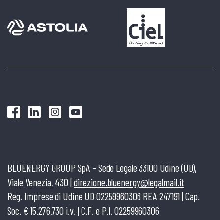
BLUENERGY GROUP SpA – Sede Legale 33100 Udine (UD),
Viale Venezia, 430 |
direzione.bluenergy@legalmail.it
Reg. Imprese di Udine UD 02259960306 REA 247191 | Cap.
Soc. € 15.276.730 i.v. | C.F. e P.I. 02259960306