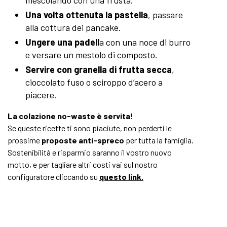
mescolando con una frusta.
Una volta ottenuta la pastella
, passare
alla cottura dei pancake.
Ungere una padell
a con una noce di burro
e versare un mestolo di composto.
Servire con granella di frutta secca
,
cioccolato fuso o sciroppo d’acero a
piacere.
La colazione no-waste è servita!
Se queste ricette ti sono piaciute, non perderti le
prossime
proposte anti-spreco
per tutta la famiglia.
Sostenibilità e risparmio saranno il vostro nuovo
motto, e per tagliare altri costi vai sul nostro
configuratore cliccando su
questo link.