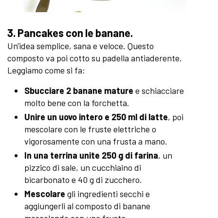
3. Pancakes con le banane.
Un'idea semplice, sana e veloce. Questo
composto va poi cotto su padella antiaderente.
Leggiamo come si fa:
Sbucciare 2 banane mature
e schiacciare
molto bene con la forchetta.
Unire un uovo intero e 250 ml di latte
, poi
mescolare con le fruste elettriche o
vigorosamente con una frusta a mano.
In una terrina unite 250 g di farina
, un
pizzico di sale, un cucchiaino di
bicarbonato e 40 g di zucchero.
Mescolare
gli ingredienti secchi e
aggiungerli al composto di banane