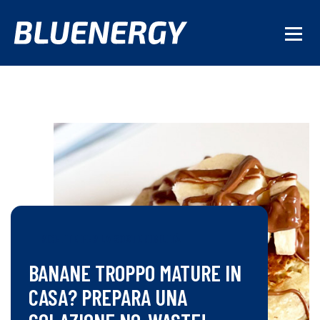
RICETTE PER LA SOSTENIBILITÀ
BANANE TROPPO MATURE IN
CASA? PREPARA UNA