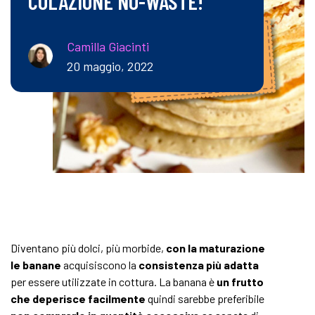
COLAZIONE NO-WASTE!
Camilla Giacinti
20 maggio, 2022
Diventano più dolci, più morbide,
con la maturazione
le banane
acquisiscono la
consistenza più adatta
per essere utilizzate in cottura. La banana è
un frutto
che deperisce facilmente
quindi sarebbe preferibile