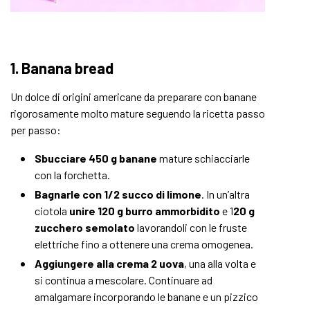
1. Banana bread
Un dolce di origini americane da preparare con banane
rigorosamente molto mature seguendo la ricetta passo
per passo:
Sbucciare 450 g banane
mature schiacciarle
con la forchetta.
Bagnarle con 1/2 succo di limone
. In un’altra
ciotola
unire 120 g burro ammorbidito
e 1
20 g
zucchero semolato
lavorandoli con le fruste
elettriche fino a ottenere una crema omogenea.
Aggiungere alla crema 2 uova
, una alla volta e
si continua a mescolare. Continuare ad
amalgamare incorporando le banane e un pizzico