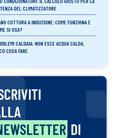
U CONDIZIONATORI: IL CALCOLO GIUSTO PER LA
TENZA DEL CLIMATIZZATORE
ANO COTTURA A INDUZIONE: COME FUNZIONA E
ME SI USA?
OBLEMI CALDAIA: NON ESCE ACQUA CALDA,
CO COSA FARE
SCRIVITI
ALLA
NEWSLETTER
DI