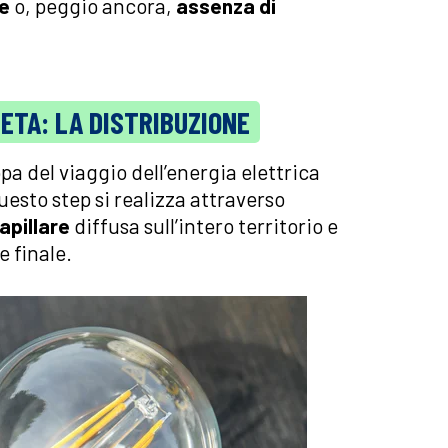
ne
o, peggio ancora,
assenza di
ETA: LA DISTRIBUZIONE
pa del viaggio dell’energia elettrica
Questo step si realizza attraverso
capillare
diffusa sull’intero territorio e
e finale.