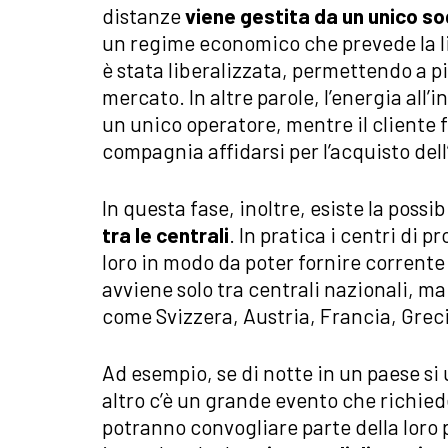
distanze
viene gestita da un unico s
un regime economico che prevede la li
è stata liberalizzata, permettendo a pi
mercato. In altre parole, l’energia all
un unico operatore, mentre il cliente f
compagnia affidarsi per l’acquisto dell
In questa fase, inoltre, esiste la possib
tra le centrali
. In pratica i centri di 
loro in modo da poter fornire corrente
avviene solo tra centrali nazionali, m
come Svizzera, Austria, Francia, Greci
Ad esempio, se di notte in un paese si
altro c’è un grande evento che richied
potranno convogliare parte della loro 