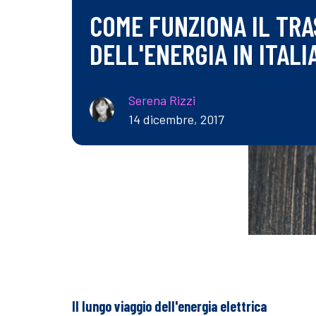
COME FUNZIONA IL TR
DELL'ENERGIA IN ITALI
Serena Rizzi
14 dicembre, 2017
Il lungo viaggio dell'energia elettrica