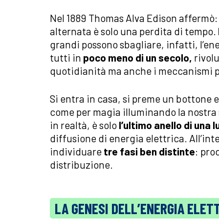
Nel 1889 Thomas Alva Edison affermò: 
alternata è solo una perdita di tempo.
grandi possono sbagliare, infatti, l’ene
tutti in
poco meno di un secolo,
rivol
quotidianità ma anche i meccanismi pi
Si entra in casa, si preme un bottone e
come per magia illuminando la nostra 
in realtà, è solo
l’ultimo anello di un
diffusione di energia elettrica. All’i
individuare
tre fasi ben distinte
: pro
distribuzione.
LA GENESI DELL’ENERGIA ELET