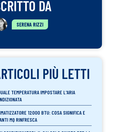
SCRITTO DA
SERENA RIZZI
RTICOLI PIÙ LETTI
QUALE TEMPERATURA IMPOSTARE L'ARIA
NDIZIONATA
IMATIZZATORE 12000 BTU: COSA SIGNIFICA E
ANTI MQ RINFRESCA