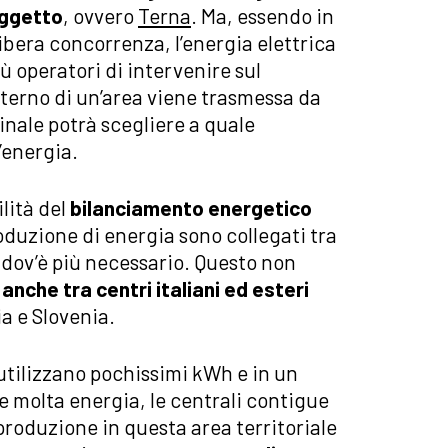
oggetto
, ovvero
Terna
. Ma, essendo in
bera concorrenza, l’energia elettrica
ù operatori di intervenire sul
’interno di un’area viene trasmessa da
inale potrà scegliere a quale
’energia.
ilità del
bilanciamento energetico
produzione di energia sono collegati tra
 dov’è più necessario. Questo non
a
anche tra centri italiani ed esteri
a e Slovenia.
 utilizzano pochissimi kWh e in un
e molta energia, le centrali contigue
produzione in questa area territoriale