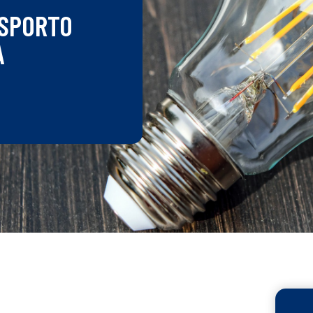
ASPORTO
A