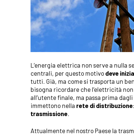
L’energia elettrica non serve a nulla s
centrali, per questo motivo
deve inizi
tutti. Già, ma come si trasporta un be
bisogna ricordare che l’elettricità no
all’utente finale, ma passa prima dagli
immettono nella
rete di distribuzione
trasmissione
.
Attualmente nel nostro Paese la trasmi