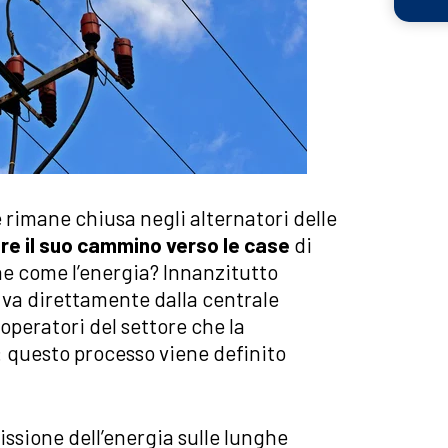
e rimane chiusa negli alternatori delle
are il suo cammino verso le case
di
ne come l’energia? Innanzitutto
n va direttamente dalla centrale
 operatori del settore che la
: questo processo viene definito
ssione dell’energia sulle lunghe