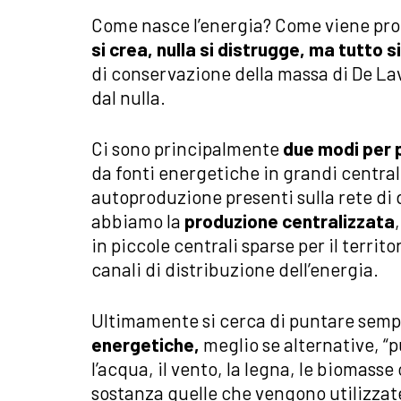
Come nasce l’energia? Come viene prod
si crea, nulla si distrugge, ma tutto 
di conservazione della massa di De Lav
dal nulla.
Ci sono principalmente
due modi per 
da fonti energetiche in grandi central
autoproduzione presenti sulla rete di 
abbiamo la
produzione centralizzata
in piccole centrali sparse per il territ
canali di distribuzione dell’energia.
Ultimamente si cerca di puntare sempre
energetiche,
meglio se alternative, “pu
l’acqua, il vento, la legna, le biomasse 
sostanza quelle che vengono utilizzate