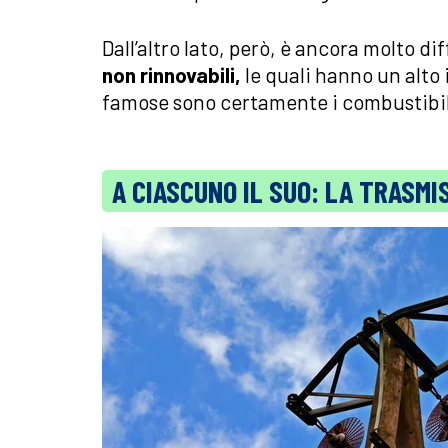
Dall’altro lato, però, è ancora molto dif
non rinnovabili,
le quali hanno un alto 
famose sono certamente i combustibili 
A CIASCUNO IL SUO: LA TRASMI