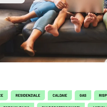
CE
RESIDENZIALE
CALDAIE
GAS
RIS