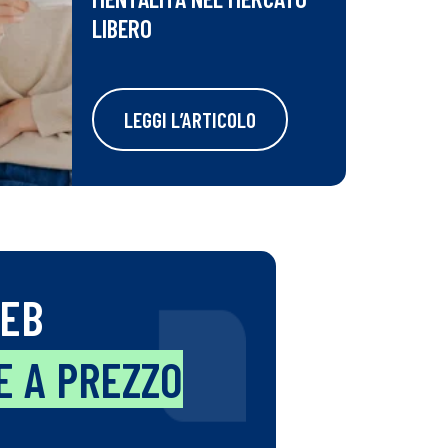
LIBERO
LEGGI L’ARTICOLO
WEB
E A PREZZO