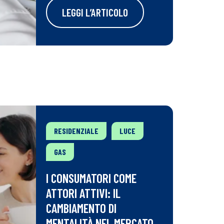
LEGGI L’ARTICOLO
RESIDENZIALE
LUCE
GAS
I CONSUMATORI COME
ATTORI ATTIVI: IL
CAMBIAMENTO DI
MENTALITÀ NEL MERCATO