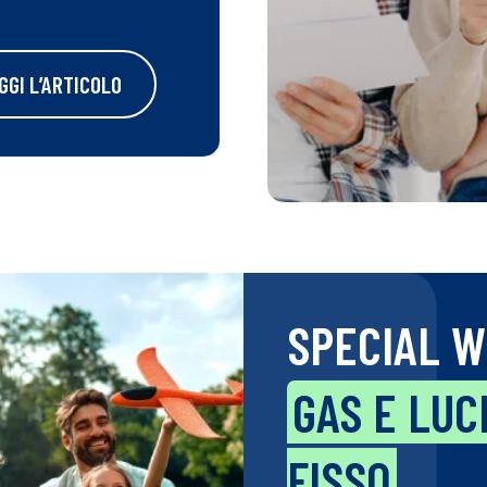
GGI L’ARTICOLO
SPECIAL 
GAS E LUC
FISSO