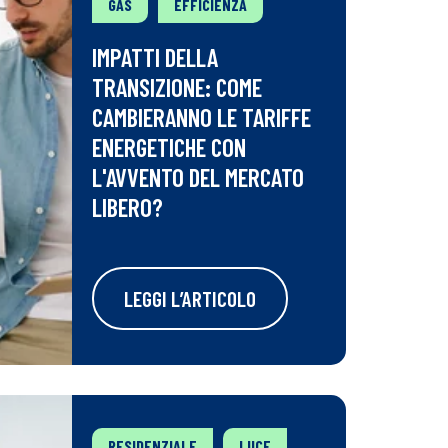
GAS
EFFICIENZA
IMPATTI DELLA
TRANSIZIONE: COME
CAMBIERANNO LE TARIFFE
ENERGETICHE CON
L'AVVENTO DEL MERCATO
LIBERO?
LEGGI L’ARTICOLO
RESIDENZIALE
LUCE