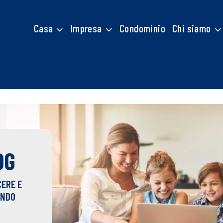
Casa
Impresa
Condominio
Chi siamo
OG
CERE E
ONDO