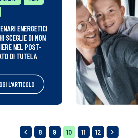
CENARI ENERGETICI
HI SCEGLIE DI NON
IERE NEL POST-
TO DI TUTELA
GGI L’ARTICOLO
8
9
10
11
12