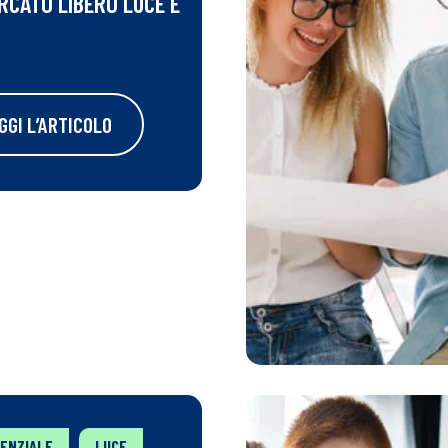
RCATO LIBERO LUCE E
GGI L’ARTICOLO
DENZIALE
LUCE