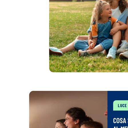
LUCE
COSA 