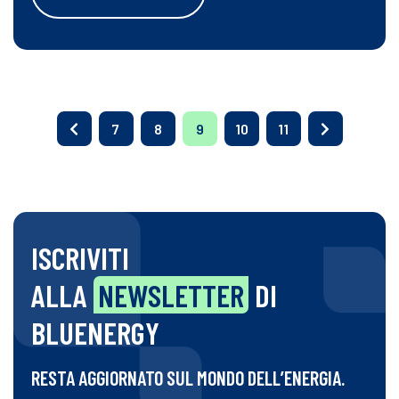
7
8
9
10
11
ISCRIVITI
ALLA
NEWSLETTER
DI
BLUENERGY
RESTA AGGIORNATO SUL MONDO DELL’ENERGIA.