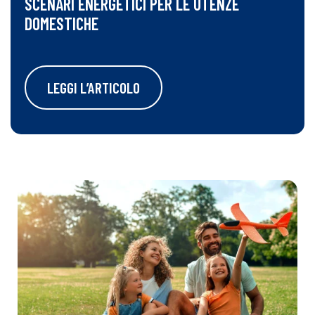
SCENARI ENERGETICI PER LE UTENZE
DOMESTICHE
LEGGI L’ARTICOLO