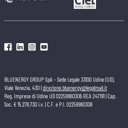
BLUENERGY GROUP SpA – Sede Legale 33100 Udine (UD),
Viale Venezia, 430 |
direzione.bluenergy@legalmail.it
Reg. Imprese di Udine UD 02259960306 REA 247191 | Cap.
Soc. € 15.276.730 i.v. | C.F. e P.I. 02259960306