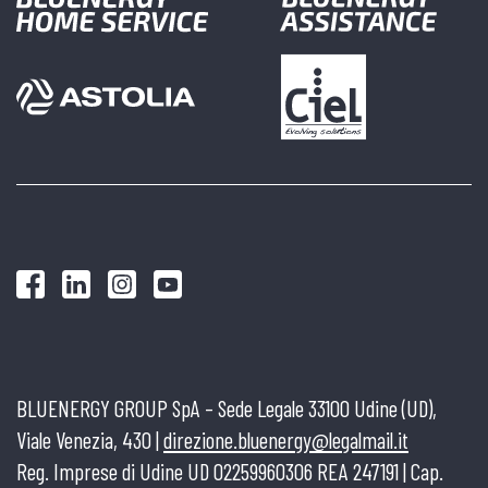
BLUENERGY GROUP SpA – Sede Legale 33100 Udine (UD),
Viale Venezia, 430 |
direzione.bluenergy@legalmail.it
Reg. Imprese di Udine UD 02259960306 REA 247191 | Cap.