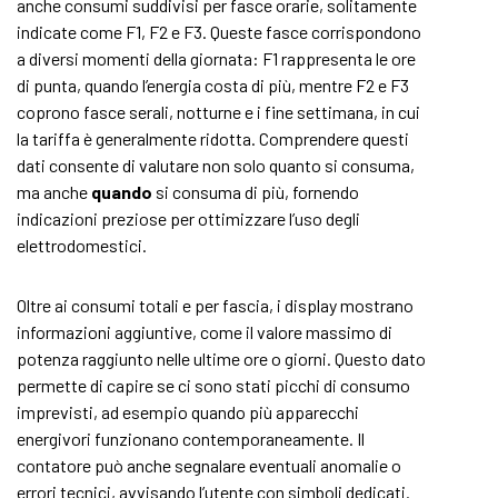
anche consumi suddivisi per fasce orarie, solitamente
indicate come F1, F2 e F3. Queste fasce corrispondono
a diversi momenti della giornata: F1 rappresenta le ore
di punta, quando l’energia costa di più, mentre F2 e F3
coprono fasce serali, notturne e i fine settimana, in cui
la tariffa è generalmente ridotta. Comprendere questi
dati consente di valutare non solo quanto si consuma,
ma anche
quando
si consuma di più, fornendo
indicazioni preziose per ottimizzare l’uso degli
elettrodomestici.
Oltre ai consumi totali e per fascia, i display mostrano
informazioni aggiuntive, come il valore massimo di
potenza raggiunto nelle ultime ore o giorni. Questo dato
permette di capire se ci sono stati picchi di consumo
imprevisti, ad esempio quando più apparecchi
energivori funzionano contemporaneamente. Il
contatore può anche segnalare eventuali anomalie o
errori tecnici, avvisando l’utente con simboli dedicati.