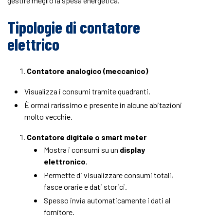
gestire meglio la spesa energetica.
Tipologie di contatore
elettrico
Contatore analogico (meccanico)
Visualizza i consumi tramite quadranti.
È ormai rarissimo e presente in alcune abitazioni
molto vecchie.
Contatore digitale o smart meter
Mostra i consumi su un
display
elettronico
.
Permette di visualizzare consumi totali,
fasce orarie e dati storici.
Spesso invia automaticamente i dati al
fornitore.