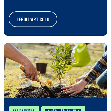
LEGGI L’ARTICOLO
RESIDENZIALE
RISPARMIO ENERGETICO