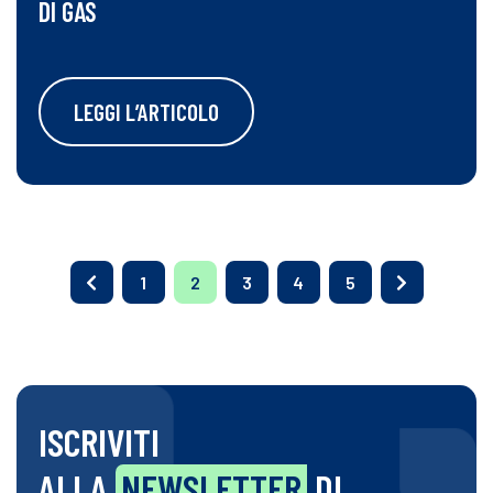
DI GAS
LEGGI L’ARTICOLO
1
2
3
4
5
ISCRIVITI
ALLA
NEWSLETTER
DI