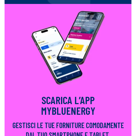
SCARICA L’APP
MYBLUENERGY
GESTISCI LE TUE FORNITURE COMODAMENTE
DAL TUO SMARTPHONE E TABLET.