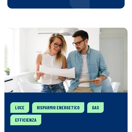
LUCE
RISPARMIO ENERGETICO
GAS
EFFICIENZA