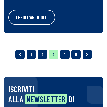
LEGGI L’ARTICOLO
1
2
3
4
5
ISCRIVITI
ALLA
NEWSLETTER
DI