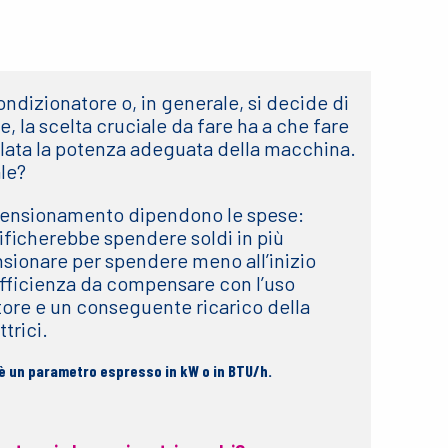
ndizionatore o, in generale, si decide di
, la scelta cruciale da fare ha a che fare
olata la potenza adeguata della macchina.
ale?
mensionamento dipendono le spese:
ficherebbe spendere soldi in più
sionare per spendere meno all’inizio
fficienza da compensare con l’uso
tore e un conseguente ricarico della
trici.
 è un parametro espresso in kW o in BTU/h.