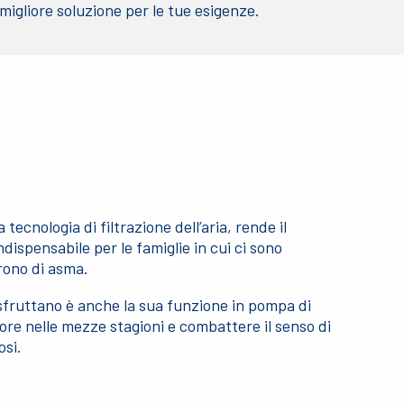
a migliore soluzione per le tue esigenze.
tecnologia di filtrazione dell’aria, rende il
dispensabile per le famiglie in cui ci sono
frono di asma.
sfruttano è anche la sua funzione in pompa di
pore nelle mezze stagioni e combattere il senso di
osi.