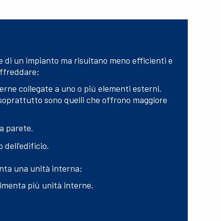
e di un impianto ma risultano meno efficienti e
affreddare;
erne collegate a uno o più elementi esterni.
e soprattutto sono quelli che offrono maggiore
 a parete.
 dell’edificio.
enta una unità interna;
limenta più unità interne.