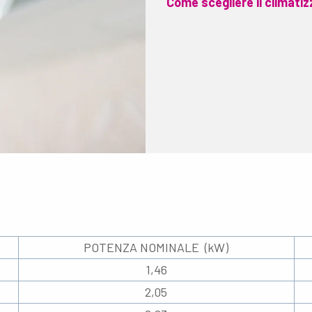
Come scegliere il climatiz
POTENZA NOMINALE (kW)
1,46
2,05