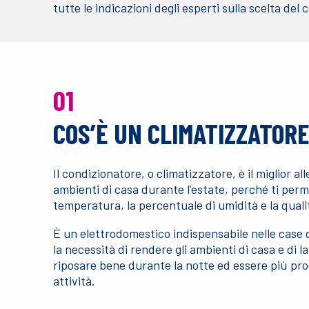
tutte le indicazioni degli esperti sulla scelta del
01
COS’È UN CLIMATIZZATOR
Il condizionatore, o climatizzatore, è il miglior al
ambienti di casa durante l’estate, perché ti perme
temperatura, la percentuale di umidità e la qualit
È un elettrodomestico indispensabile nelle case du
la necessità di rendere gli ambienti di casa e di la
riposare bene durante la notte ed essere più produ
attività.