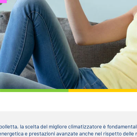
olletta, la scelta del migliore climatizzatore è fondamentale.
za energetica e prestazioni avanzate anche nel rispetto dell