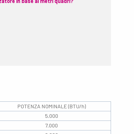
zatore in base ai metri quadri?
POTENZA NOMINALE (BTU/h)
5.000
7.000