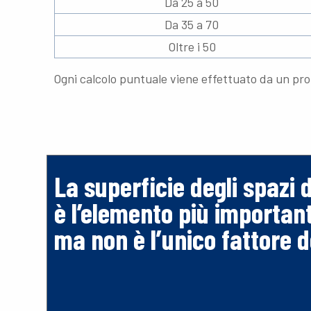
Da 25 a 50
Da 35 a 70
Oltre i 50
Ogni calcolo puntuale viene effettuato da un prof
La superficie degli spazi 
è l’elemento più important
ma non è l’unico fattore 