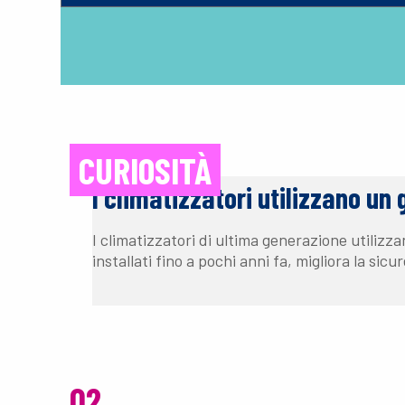
CURIOSITÀ
I climatizzatori utilizzano un 
I climatizzatori di ultima generazione utilizza
installati fino a pochi anni fa, migliora la s
02